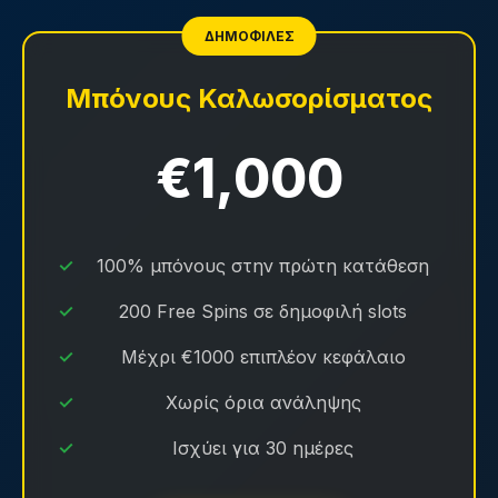
Μπόνους Καλωσορίσματος
€1,000
100% μπόνους στην πρώτη κατάθεση
200 Free Spins σε δημοφιλή slots
Μέχρι €1000 επιπλέον κεφάλαιο
Χωρίς όρια ανάληψης
Ισχύει για 30 ημέρες