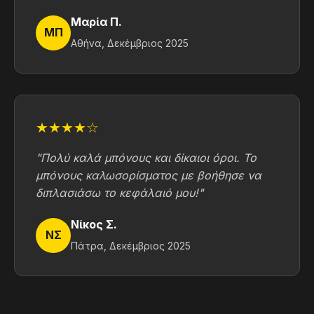
Μαρία Π.
ΜΠ
Αθήνα, Δεκέμβριος 2025
★★★★☆
"Πολύ καλά μπόνους και δίκαιοι όροι. Το
μπόνους καλωσορίσματος με βοήθησε να
διπλασιάσω το κεφάλαιό μου!"
Νίκος Σ.
ΝΣ
Πάτρα, Δεκέμβριος 2025