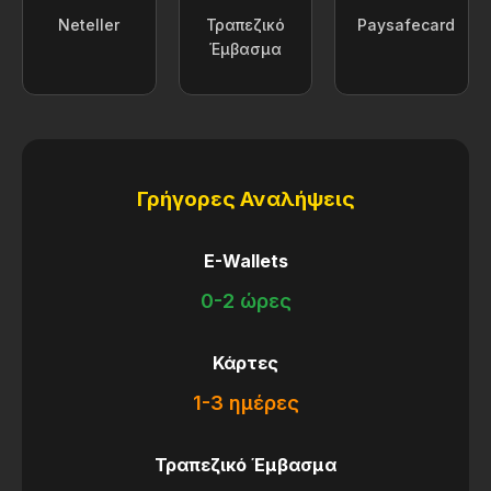
Neteller
Τραπεζικό
Paysafecard
Έμβασμα
Γρήγορες Αναλήψεις
E-Wallets
0-2 ώρες
Κάρτες
1-3 ημέρες
Τραπεζικό Έμβασμα