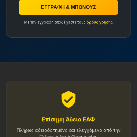
ΕΓΓΡΑΦΗ & ΜΠΟΝΟΥΣ
Με την εγγραφή αποδέχεστε τους
όρους χρήσης
Επίσημη Άδεια ΕΑΦ
Πλήρως αδειοδοτημένο και ελεγχόμενο από την
Ελληνική Αρχή Φαρμακείου