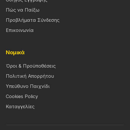
Πώς να Παίξω
Προβλήματα Σύνδεσης
Επικοινωνία
Νομικά
Όροι & Προϋποθέσεις
Πολιτική Απορρήτου
Υπεύθυνο Παιχνίδι
Cookies Policy
Καταγγελίες