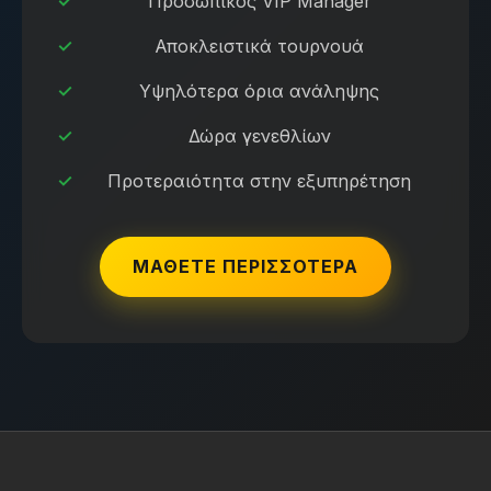
Προσωπικός VIP Manager
Αποκλειστικά τουρνουά
Υψηλότερα όρια ανάληψης
Δώρα γενεθλίων
Προτεραιότητα στην εξυπηρέτηση
ΜΑΘΕΤΕ ΠΕΡΙΣΣΟΤΕΡΑ