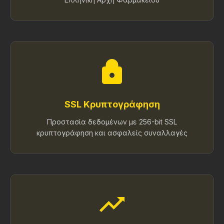
SSL Κρυπτογράφηση
Προστασία δεδομένων με 256-bit SSL
κρυπτογράφηση και ασφαλείς συναλλαγές