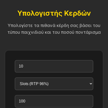
Υπολογιστής Κερδών
Υπολογίστε τα πιθανά κέρδη σας βάσει του
τύπου παιχνιδιού και του ποσού ποντάρισμα